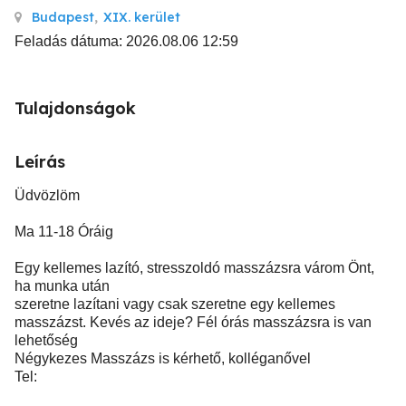
Budapest
,
XIX. kerület
Feladás dátuma: 2026.08.06 12:59
Tulajdonságok
Leírás
Üdvözlöm
Ma 11-18 Óráig
Egy kellemes lazító, stresszoldó masszázsra várom Önt,
ha munka után
szeretne lazítani vagy csak szeretne egy kellemes
masszázst. Kevés az ideje? Fél órás masszázsra is van
lehetőség
Négykezes Masszázs is kérhető, kolléganővel
Tel: