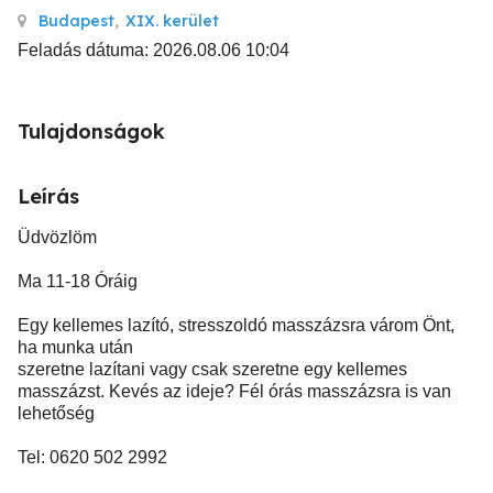
Budapest
,
XIX. kerület
Feladás dátuma: 2026.08.06 10:04
Tulajdonságok
Leírás
Üdvözlöm
Ma 11-18 Óráig
Egy kellemes lazító, stresszoldó masszázsra várom Önt,
ha munka után
szeretne lazítani vagy csak szeretne egy kellemes
masszázst. Kevés az ideje? Fél órás masszázsra is van
lehetőség
Tel: 0620 502 2992