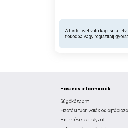
A hirdetővel való kapcsolatfelv
fiókodba vagy regisztrálj gyors
Hasznos információk
Súgóközpont
Fizetési tudnivalók és díjtábláza
Hirdetési szabályzat