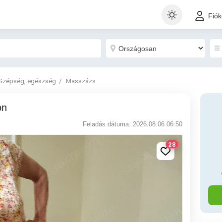
Fió
Szépség, egészség
Masszázs
on
Feladás dátuma: 2026.08.06 06:50
28