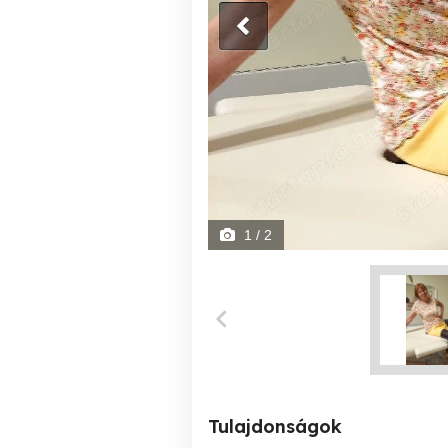
1
/ 2
Tulajdonságok