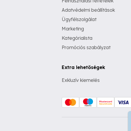
Felhasználási feltételek
Adatvédelmi beállítások
Ügyfélszolgálat
Marketing
Kategórialista
Promóciós szabályzat
Extra lehetőségek
Exkluzív kiemelés