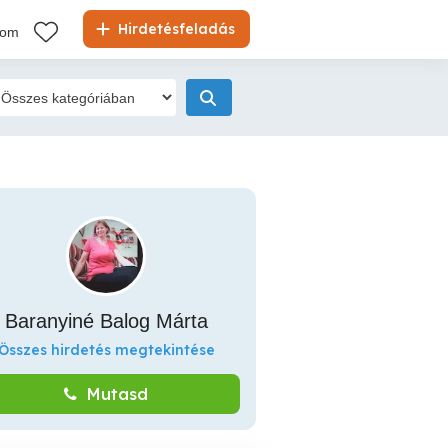
Hirdetésfeladás
kom
Baranyiné Balog Márta
Összes hirdetés megtekintése
Mutasd