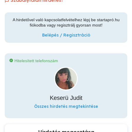
Szabálytalan hirdetés?
A hirdetővel való kapcsolatfelvételhez lépj be startapró.hu
fiókodba vagy regisztrálj gyorsan most!
Belépés / Regisztráció
Hitelesített telefonszám
Keserü Judit
Összes hirdetés megtekintése