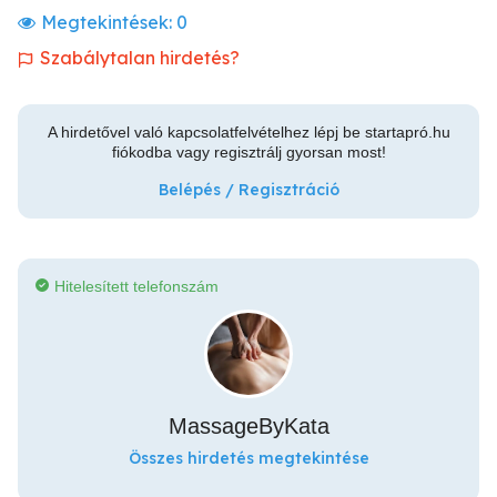
Megtekintések:
0
Szabálytalan hirdetés?
A hirdetővel való kapcsolatfelvételhez lépj be startapró.hu
fiókodba vagy regisztrálj gyorsan most!
Belépés / Regisztráció
Hitelesített telefonszám
MassageByKata
Összes hirdetés megtekintése