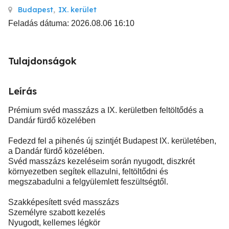
Budapest
,
IX. kerület
Feladás dátuma: 2026.08.06 16:10
Tulajdonságok
Leírás
Prémium svéd masszázs a IX. kerületben feltöltődés a
Dandár fürdő közelében
Fedezd fel a pihenés új szintjét Budapest IX. kerületében,
a Dandár fürdő közelében.
Svéd masszázs kezeléseim során nyugodt, diszkrét
környezetben segítek ellazulni, feltöltődni és
megszabadulni a felgyülemlett feszültségtől.
Szakképesített svéd masszázs
Személyre szabott kezelés
Nyugodt, kellemes légkör