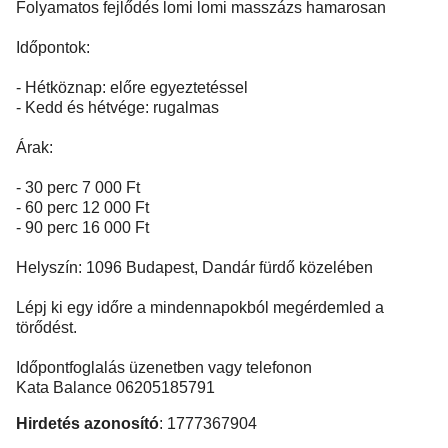
Folyamatos fejlődés lomi lomi masszázs hamarosan
Időpontok:
- Hétköznap: előre egyeztetéssel
- Kedd és hétvége: rugalmas
Árak:
- 30 perc 7 000 Ft
- 60 perc 12 000 Ft
- 90 perc 16 000 Ft
Helyszín: 1096 Budapest, Dandár fürdő közelében
Lépj ki egy időre a mindennapokból megérdemled a
törődést.
Időpontfoglalás üzenetben vagy telefonon
Kata Balance 06205185791
Hirdetés azonosító
: 1777367904