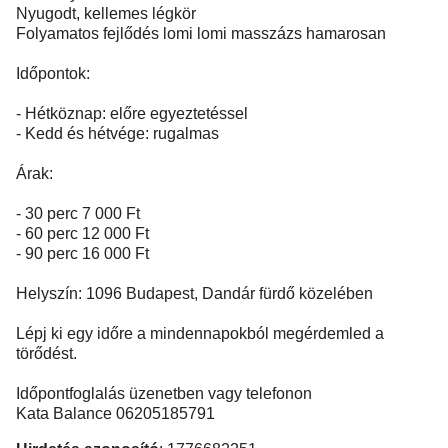
Nyugodt, kellemes légkör
Folyamatos fejlődés lomi lomi masszázs hamarosan
Időpontok:
- Hétköznap: előre egyeztetéssel
- Kedd és hétvége: rugalmas
Árak:
- 30 perc 7 000 Ft
- 60 perc 12 000 Ft
- 90 perc 16 000 Ft
Helyszín: 1096 Budapest, Dandár fürdő közelében
Lépj ki egy időre a mindennapokból megérdemled a
törődést.
Időpontfoglalás üzenetben vagy telefonon
Kata Balance 06205185791