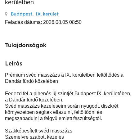
kerületben
Budapest
,
IX. kerület
Feladás dátuma: 2026.08.05 08:50
Tulajdonságok
Leírás
Prémium svéd masszázs a IX. kerületben feltöltődés a
Dandár fürdő közelében
Fedezd fel a pihenés új szintjét Budapest IX. kerületében,
a Dandár fürdő közelében.
Svéd masszázs kezeléseim során nyugodt, diszkrét
környezetben segítek ellazulni, feltöltődni és
megszabadulni a felgyülemlett feszültségtől.
Szakképesített svéd masszázs
Személyre szabott kezelés