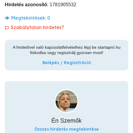
Hirdetés azonosító
: 1781905532
Megtekintések:
0
Szabálytalan hirdetés?
A hirdetővel való kapcsolatfelvételhez lépj be startapró.hu
fiókodba vagy regisztrálj gyorsan most!
Belépés / Regisztráció
Én Szemők
Összes hirdetés megtekintése