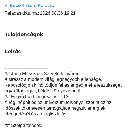
Bács-Kiskun
,
Kalocsa
Feladás dátuma: 2026.08.06 19:21
Tulajdonságok
Leírás
------------------------------
## Jurta Masszázs Szeretettel várom!
A stressz a modern világ legnagyobb ellensége.
Kapcsolódjon ki, töltődjön fel és engedje el a feszültséget
egy különleges, békés környezetben!
## Fogyó hold: augusztus 1. 12.
A régi néphit és az univerzum törvényei szerint ez az
időszak tökéletesen támogatja a negatív energiák
elengedését és a megtisztulást.
------------------------------
## Szolgáltatások: