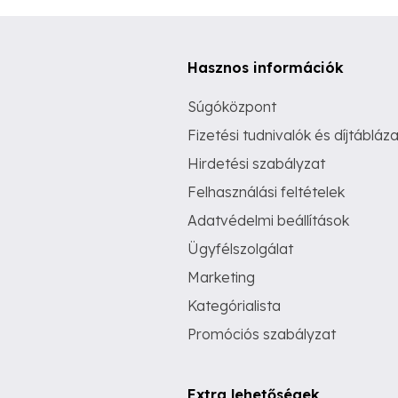
Hasznos információk
Súgóközpont
Fizetési tudnivalók és díjtábláza
Hirdetési szabályzat
Felhasználási feltételek
Adatvédelmi beállítások
Ügyfélszolgálat
Marketing
Kategórialista
Promóciós szabályzat
Extra lehetőségek