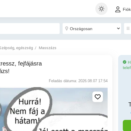
Fió
Szépség, egészség
Masszázs
H
tele
ázs!
Feladás dátuma: 2026.08.07 17:54