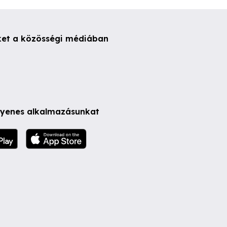
ket a közösségi médiában
ngyenes alkalmazásunkat