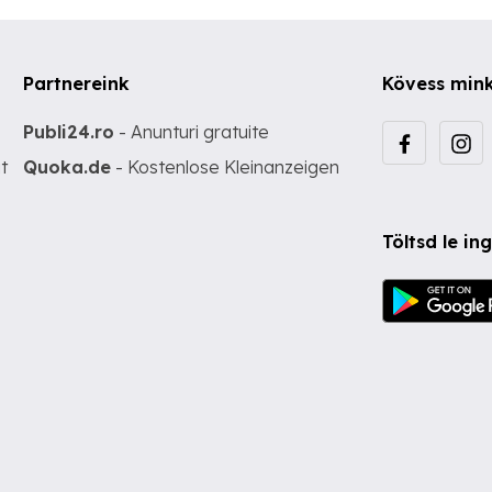
Partnereink
Kövess min
Publi24.ro
- Anunturi gratuite
t
Quoka.de
- Kostenlose Kleinanzeigen
Töltsd le i