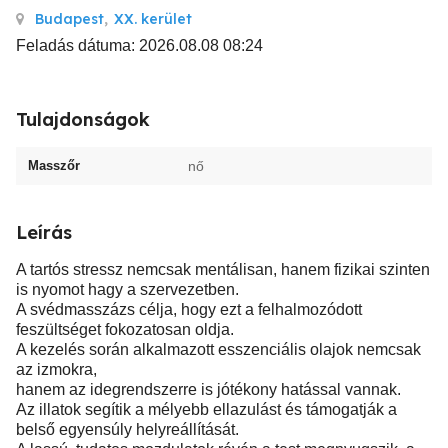
Budapest
,
XX. kerület
Feladás dátuma: 2026.08.08 08:24
Tulajdonságok
Masszőr
nő
Leírás
A tartós stressz nemcsak mentálisan, hanem fizikai szinten
is nyomot hagy a szervezetben.
A svédmasszázs célja, hogy ezt a felhalmozódott
feszültséget fokozatosan oldja.
A kezelés során alkalmazott esszenciális olajok nemcsak
az izmokra,
hanem az idegrendszerre is jótékony hatással vannak.
Az illatok segítik a mélyebb ellazulást és támogatják a
belső egyensúly helyreállítását.