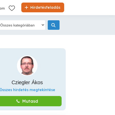
Hirdetésfeladás
kom
Cziegler Ákos
Összes hirdetés megtekintése
Mutasd