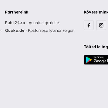
Partnereink
Kövess min
Publi24.ro
- Anunturi gratuite
t
Quoka.de
- Kostenlose Kleinanzeigen
Töltsd le i