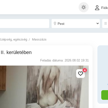
Fió
Szépség, egészség
Masszázs
II. kerületében
Feladás dátuma: 2026.08.02 19:31
4