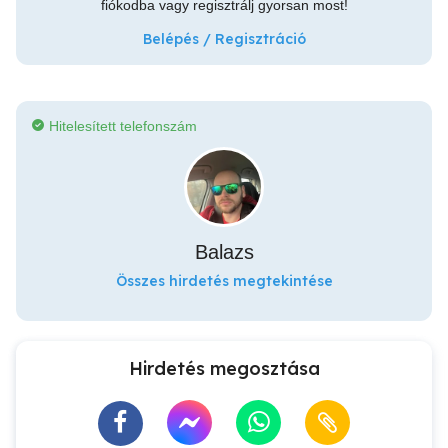
fiókodba vagy regisztrálj gyorsan most!
Belépés / Regisztráció
Hitelesített telefonszám
Balazs
Összes hirdetés megtekintése
Hirdetés megosztása