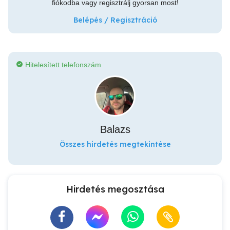
fiókodba vagy regisztrálj gyorsan most!
Belépés / Regisztráció
Hitelesített telefonszám
Balazs
Összes hirdetés megtekintése
Hirdetés megosztása