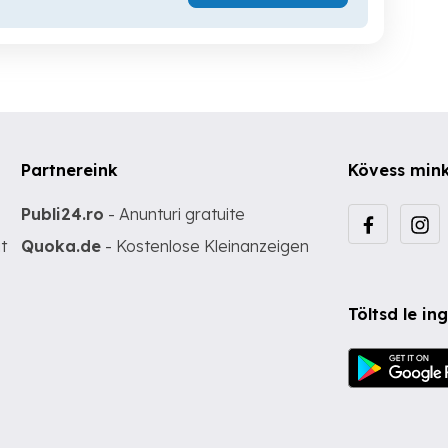
Partnereink
Kövess min
Publi24.ro
- Anunturi gratuite
t
Quoka.de
- Kostenlose Kleinanzeigen
Töltsd le i