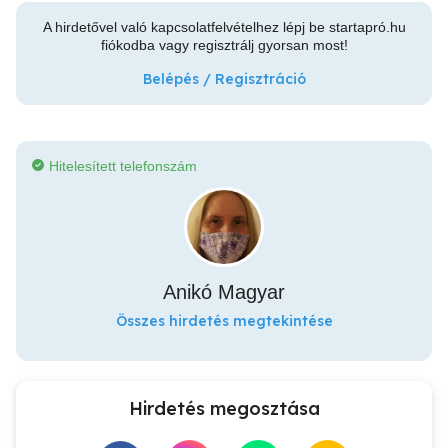
A hirdetővel való kapcsolatfelvételhez lépj be startapró.hu
fiókodba vagy regisztrálj gyorsan most!
Belépés / Regisztráció
Hitelesített telefonszám
Anikó Magyar
Összes hirdetés megtekintése
Hirdetés megosztása