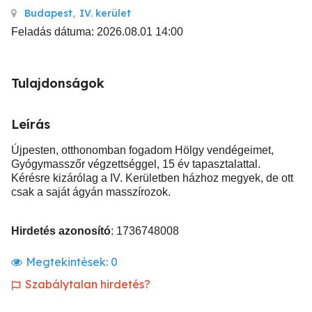
Budapest
,
IV. kerület
Feladás dátuma: 2026.08.01 14:00
Tulajdonságok
Leírás
Újpesten, otthonomban fogadom Hölgy vendégeimet,
Gyógymasszőr végzettséggel, 15 év tapasztalattal.
Kérésre kizárólag a IV. Kerületben házhoz megyek, de ott
csak a saját ágyán masszírozok.
Hirdetés azonosító
: 1736748008
Megtekintések:
0
Szabálytalan hirdetés?