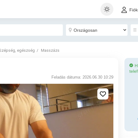
Fió
Szépség, egészség
Masszázs
H
tele
Feladás dátuma: 2026.06.30 10:29