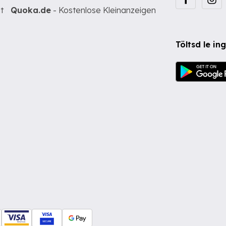
t
Quoka.de
- Kostenlose Kleinanzeigen
Töltsd le i