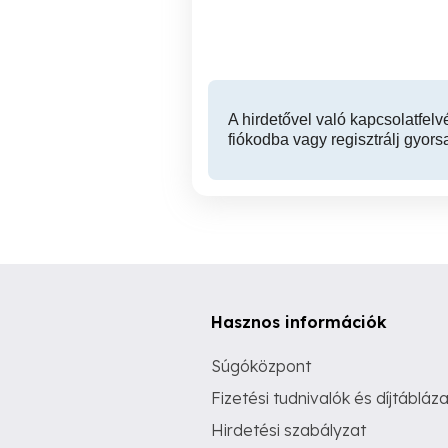
Székesfehérvár
A hirdetővel való kapcsolatfelv
fiókodba vagy regisztrálj gyors
Hasznos információk
Súgóközpont
Fizetési tudnivalók és díjtábláza
Hirdetési szabályzat