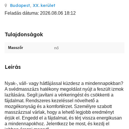
Budapest
,
XX. kerület
Feladás dátuma: 2026.08.06 18:12
Tulajdonságok
Masszőr
nő
Leírás
Nyak-, váll- vagy hátfájással küzdesz a mindennapokban?
A svédmasszázs hatékony megoldást nyújt a feszült izmok
lazítására. Segít javítani a vérkeringést és csökkenti a
fájdalmat. Rendszeres kezeléssel növelhető a
mozgékonyság és a komfortérzet. Személyre szabott
masszázzsal várlak, hogy a lehető legjobb eredményt
érjük el. Engedd el a fájdalmat, és térj vissza energikusan
a mindennapokhoz. Jelentkezz be most, és kezdj el