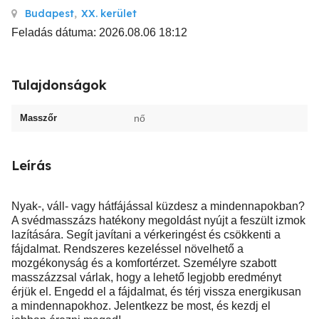
Budapest
,
XX. kerület
Feladás dátuma: 2026.08.06 18:12
Tulajdonságok
Masszőr
nő
Leírás
Nyak-, váll- vagy hátfájással küzdesz a mindennapokban?
A svédmasszázs hatékony megoldást nyújt a feszült izmok
lazítására. Segít javítani a vérkeringést és csökkenti a
fájdalmat. Rendszeres kezeléssel növelhető a
mozgékonyság és a komfortérzet. Személyre szabott
masszázzsal várlak, hogy a lehető legjobb eredményt
érjük el. Engedd el a fájdalmat, és térj vissza energikusan
a mindennapokhoz. Jelentkezz be most, és kezdj el