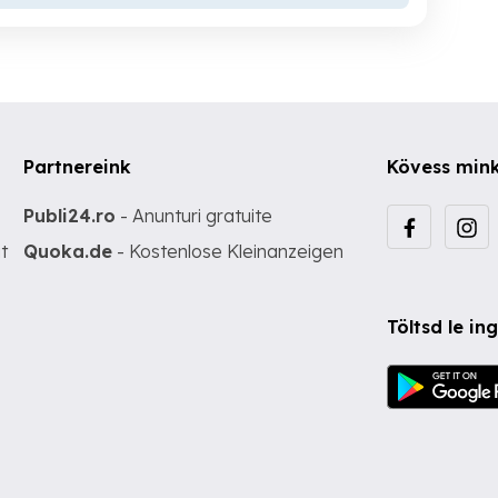
Partnereink
Kövess min
Publi24.ro
- Anunturi gratuite
t
Quoka.de
- Kostenlose Kleinanzeigen
Töltsd le i