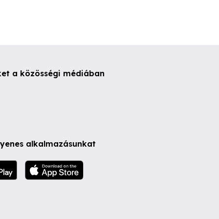
ket a közösségi médiában
ngyenes alkalmazásunkat