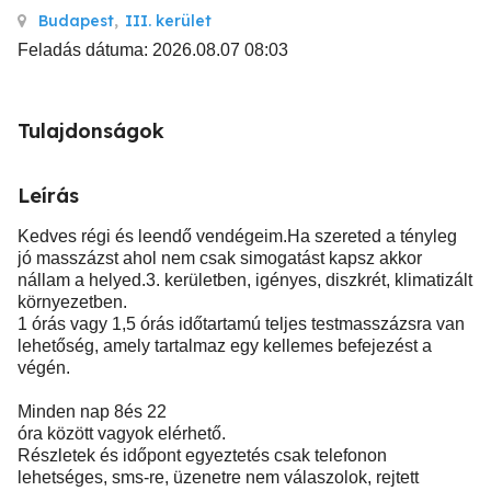
Budapest
,
III. kerület
Feladás dátuma: 2026.08.07 08:03
Tulajdonságok
Leírás
Kedves régi és leendő vendégeim.Ha szereted a tényleg
jó masszázst ahol nem csak simogatást kapsz akkor
nállam a helyed.3. kerületben, igényes, diszkrét, klimatizált
környezetben.
1 órás vagy 1,5 órás időtartamú teljes testmasszázsra van
lehetőség, amely tartalmaz egy kellemes befejezést a
végén.
Minden nap 8és 22
óra között vagyok elérhető.
Részletek és időpont egyeztetés csak telefonon
lehetséges, sms-re, üzenetre nem válaszolok, rejtett