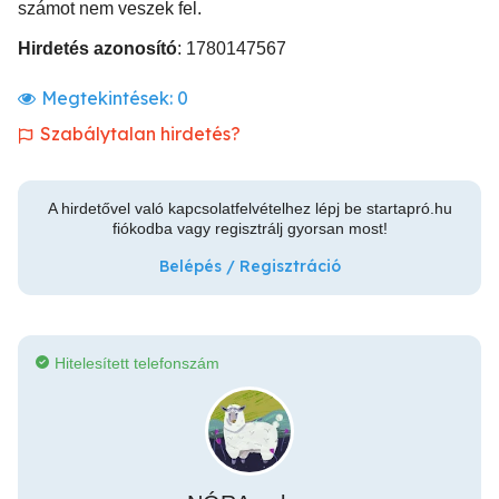
számot nem veszek fel.
Hirdetés azonosító
: 1780147567
Megtekintések:
0
Szabálytalan hirdetés?
A hirdetővel való kapcsolatfelvételhez lépj be startapró.hu
fiókodba vagy regisztrálj gyorsan most!
Belépés / Regisztráció
Hitelesített telefonszám