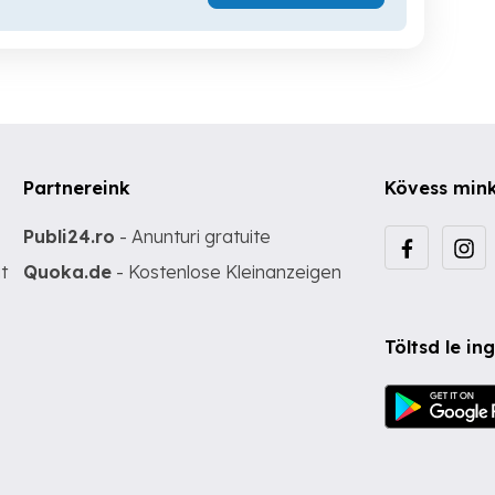
Partnereink
Kövess min
Publi24.ro
- Anunturi gratuite
t
Quoka.de
- Kostenlose Kleinanzeigen
Töltsd le i