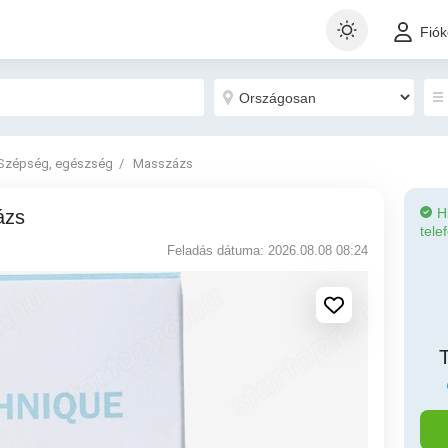
Fió
Szépség, egészség
Masszázs
H
ázs
tele
Feladás dátuma: 2026.08.08 08:24