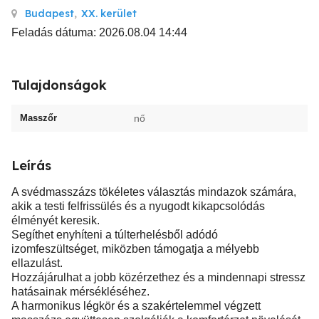
Budapest
,
XX. kerület
Feladás dátuma: 2026.08.04 14:44
Tulajdonságok
Masszőr
nő
Leírás
A svédmasszázs tökéletes választás mindazok számára,
akik a testi felfrissülés és a nyugodt kikapcsolódás
élményét keresik.
Segíthet enyhíteni a túlterhelésből adódó
izomfeszültséget, miközben támogatja a mélyebb
ellazulást.
Hozzájárulhat a jobb közérzethez és a mindennapi stressz
hatásainak mérsékléséhez.
A harmonikus légkör és a szakértelemmel végzett