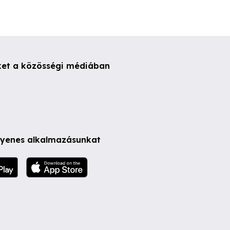
ket a közösségi médiában
ngyenes alkalmazásunkat