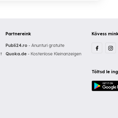
Partnereink
Kövess min
Publi24.ro
- Anunturi gratuite
t
Quoka.de
- Kostenlose Kleinanzeigen
Töltsd le i