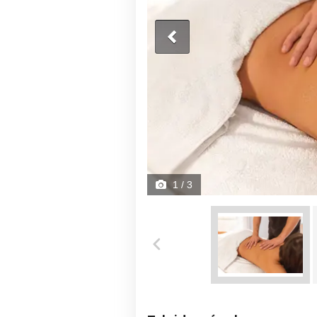
1
/ 3