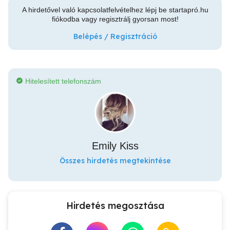
A hirdetővel való kapcsolatfelvételhez lépj be startapró.hu
fiókodba vagy regisztrálj gyorsan most!
Belépés / Regisztráció
Hitelesített telefonszám
Emily Kiss
Összes hirdetés megtekintése
Hirdetés megosztása