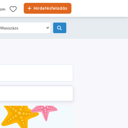
Hirdetésfeladás
kom