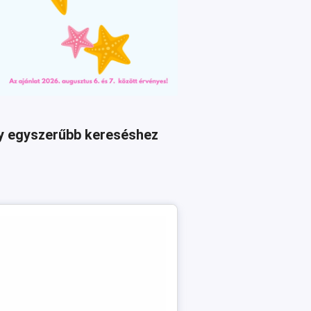
agy egyszerűbb kereséshez