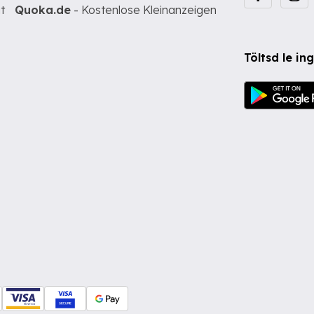
t
Quoka.de
- Kostenlose Kleinanzeigen
Töltsd le i