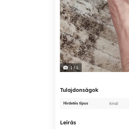
1
/ 1
Tulajdonságok
Hirdetés típus
kínál
Leírás