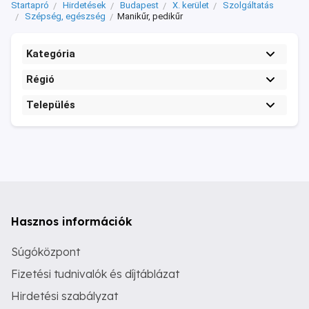
Startapró
Hirdetések
Budapest
X. kerület
Szolgáltatás
Szépség, egészség
Manikűr, pedikűr
Kategória
Régió
Település
Hasznos információk
Súgóközpont
Fizetési tudnivalók és díjtáblázat
Hirdetési szabályzat