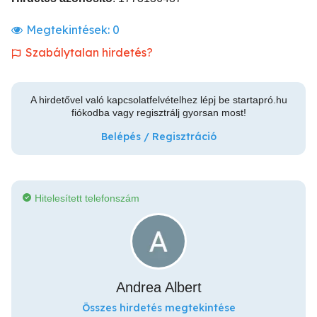
Megtekintések:
0
Szabálytalan hirdetés?
A hirdetővel való kapcsolatfelvételhez lépj be startapró.hu
fiókodba vagy regisztrálj gyorsan most!
Belépés / Regisztráció
Hitelesített telefonszám
Andrea Albert
Összes hirdetés megtekintése