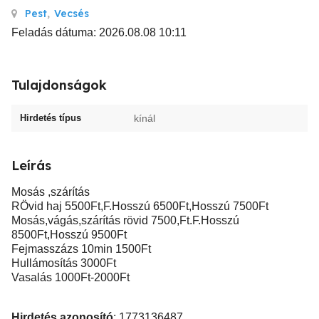
Pest
,
Vecsés
Feladás dátuma: 2026.08.08 10:11
Tulajdonságok
Hirdetés típus
kínál
Leírás
Mosás ,szárítás
RÖvid haj 5500Ft,F.Hosszú 6500Ft,Hosszú 7500Ft
Mosás,vágás,szárítás rövid 7500,Ft.F.Hosszú
8500Ft,Hosszú 9500Ft
Fejmasszázs 10min 1500Ft
Hullámosítás 3000Ft
Vasalás 1000Ft-2000Ft
Hirdetés azonosító
: 1773136487