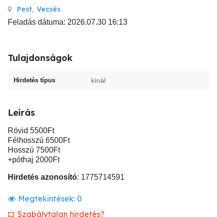
Pest
,
Vecsés
Feladás dátuma: 2026.07.30 16:13
Tulajdonságok
Hirdetés típus
kínál
Leírás
Rövid 5500Ft
Félhosszú 6500Ft
Hosszú 7500Ft
+póthaj 2000Ft
Hirdetés azonosító
: 1775714591
Megtekintések:
0
Szabálytalan hirdetés?