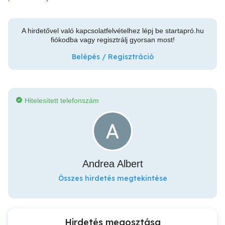
A hirdetővel való kapcsolatfelvételhez lépj be startapró.hu
fiókodba vagy regisztrálj gyorsan most!
Belépés / Regisztráció
Hitelesített telefonszám
Andrea Albert
Összes hirdetés megtekintése
Hirdetés megosztása