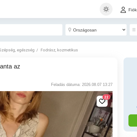
Fió
Szépség, egészség
Fodrász, kozmetikus
Feladás dátuma: 2026.08.07 13:27
22