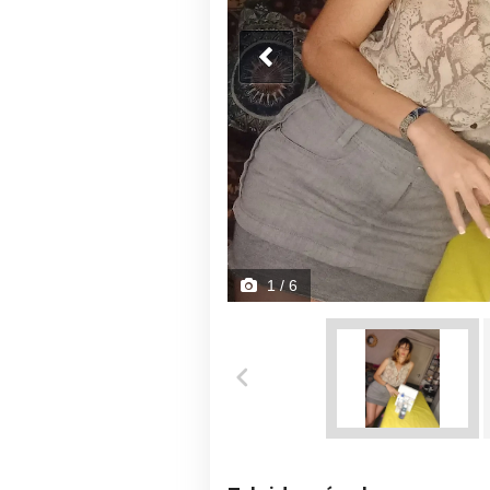
1
/ 6