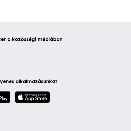
ket a közösségi médiában
ngyenes alkalmazásunkat