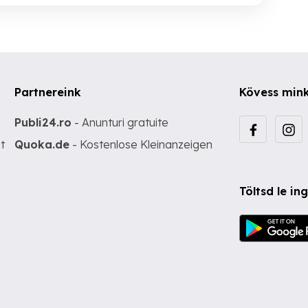
Partnereink
Kövess min
Publi24.ro
- Anunturi gratuite
t
Quoka.de
- Kostenlose Kleinanzeigen
Töltsd le i