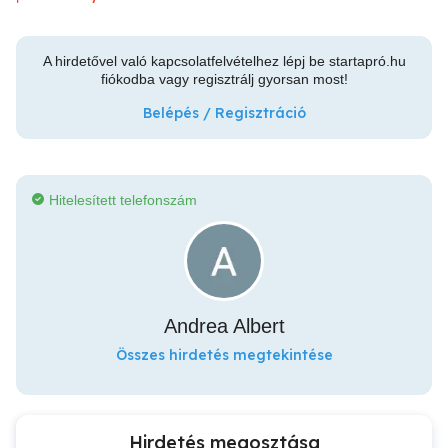
A hirdetővel való kapcsolatfelvételhez lépj be startapró.hu
fiókodba vagy regisztrálj gyorsan most!
Belépés / Regisztráció
Hitelesített telefonszám
Andrea Albert
Összes hirdetés megtekintése
Hirdetés megosztása