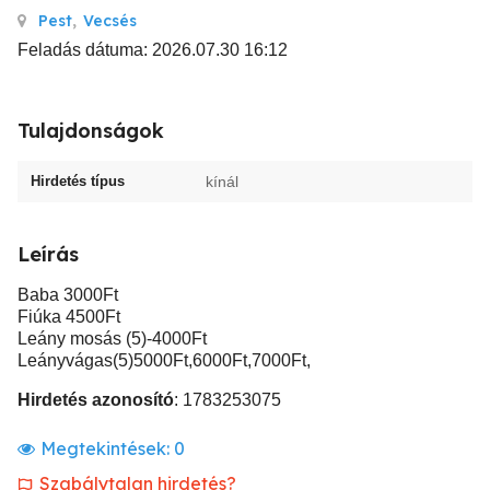
Pest
,
Vecsés
Feladás dátuma: 2026.07.30 16:12
Tulajdonságok
Hirdetés típus
kínál
Leírás
Baba 3000Ft
Fiúka 4500Ft
Leány mosás (5)-4000Ft
Leányvágas(5)5000Ft,6000Ft,7000Ft,
Hirdetés azonosító
: 1783253075
Megtekintések:
0
Szabálytalan hirdetés?