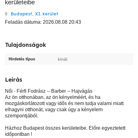
kerületeibe
Budapest
,
XI. kerület
Feladás dátuma: 2026.08.08 20:43
Tulajdonságok
Hirdetés típus
kínál
Leírás
Női - Férfi Fodrász -- Barber -- Hajvágás
Az ön otthonában, az ön kényelméért, és ha
mozgáskorlátozott vagy idős és nem tudja valami miatt
elhagyni otthonát, vagy csak úgy a kényelem
szempontjából.
Házhoz Budapest összes kerületeibe. Előre egyeztetett
időpontban !