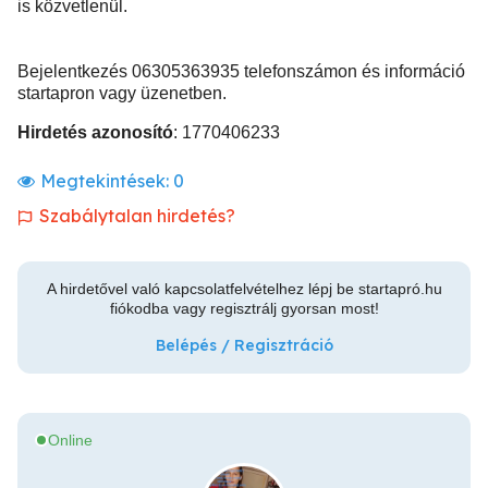
is közvetlenül.
Bejelentkezés 06305363935 telefonszámon és információ
startapron vagy üzenetben.
Hirdetés azonosító
: 1770406233
Megtekintések:
0
Szabálytalan hirdetés?
A hirdetővel való kapcsolatfelvételhez lépj be startapró.hu
fiókodba vagy regisztrálj gyorsan most!
Belépés / Regisztráció
Online