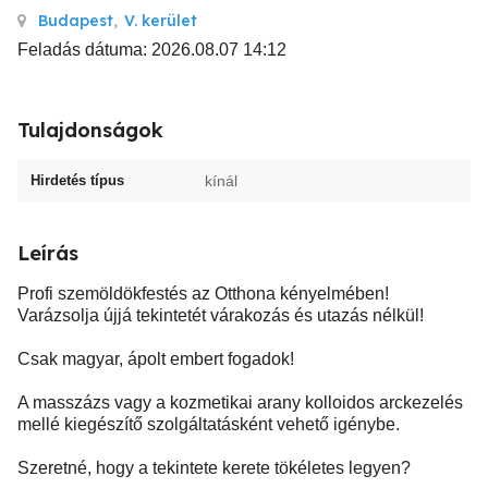
Budapest
,
V. kerület
Feladás dátuma: 2026.08.07 14:12
Tulajdonságok
Hirdetés típus
kínál
Leírás
Profi szemöldökfestés az Otthona kényelmében!
Varázsolja újjá tekintetét várakozás és utazás nélkül!
Csak magyar, ápolt embert fogadok!
A masszázs vagy a kozmetikai arany kolloidos arckezelés
mellé kiegészítő szolgáltatásként vehető igénybe.
Szeretné, hogy a tekintete kerete tökéletes legyen?