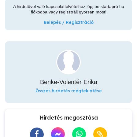
A hirdetővel való kapcsolatfelvételhez lépj be startapró.hu
fiókodba vagy regisztrálj gyorsan most!
Belépés / Regisztráció
Benke-Volentér Erika
Összes hirdetés megtekintése
Hirdetés megosztása