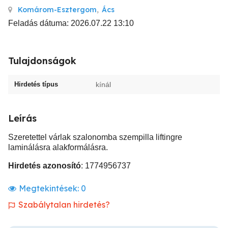
Komárom-Esztergom
,
Ács
Feladás dátuma: 2026.07.22 13:10
Tulajdonságok
Hirdetés típus
kínál
Leírás
Szeretettel várlak szalonomba szempilla liftingre
laminálásra alakformálásra.
Hirdetés azonosító
: 1774956737
Megtekintések:
0
Szabálytalan hirdetés?