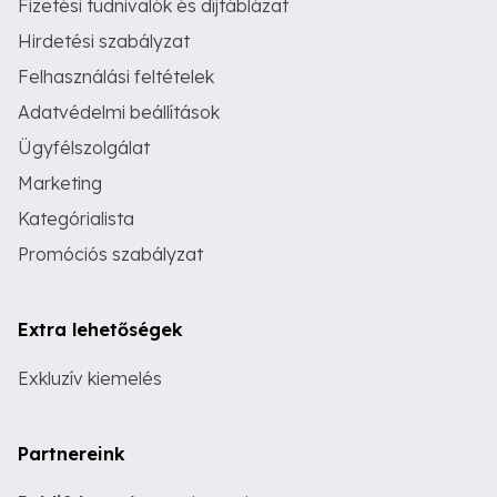
Fizetési tudnivalók és díjtáblázat
Hirdetési szabályzat
Felhasználási feltételek
Adatvédelmi beállítások
Ügyfélszolgálat
Marketing
Kategórialista
Promóciós szabályzat
Extra lehetőségek
Exkluzív kiemelés
Partnereink