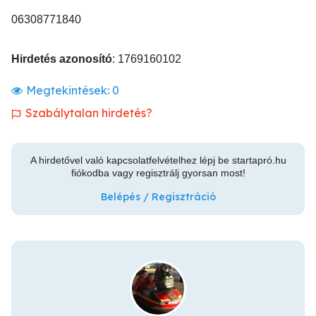
06308771840
Hirdetés azonosító
: 1769160102
Megtekintések:
0
Szabálytalan hirdetés?
A hirdetővel való kapcsolatfelvételhez lépj be startapró.hu
fiókodba vagy regisztrálj gyorsan most!
Belépés / Regisztráció