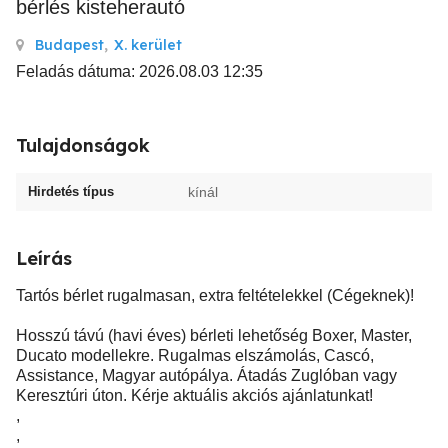
bérlés kisteherautó
Budapest
,
X. kerület
Feladás dátuma: 2026.08.03 12:35
Tulajdonságok
Hirdetés típus
kínál
Leírás
Tartós bérlet rugalmasan, extra feltételekkel (Cégeknek)!
Hosszú távú (havi éves) bérleti lehetőség Boxer, Master,
Ducato modellekre. Rugalmas elszámolás, Cascó,
Assistance, Magyar autópálya. Átadás Zuglóban vagy
Keresztúri úton. Kérje aktuális akciós ajánlatunkat!
,
,