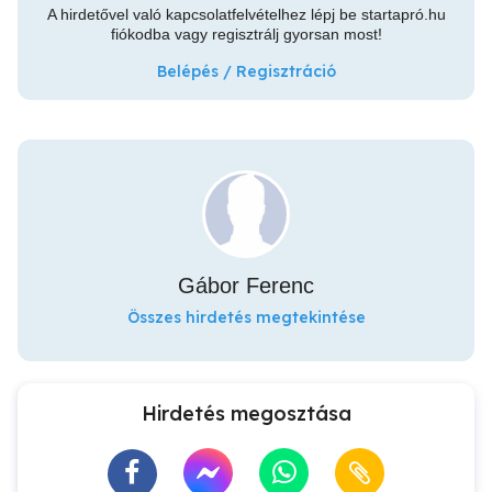
A hirdetővel való kapcsolatfelvételhez lépj be startapró.hu
fiókodba vagy regisztrálj gyorsan most!
Belépés / Regisztráció
Gábor Ferenc
Összes hirdetés megtekintése
Hirdetés megosztása