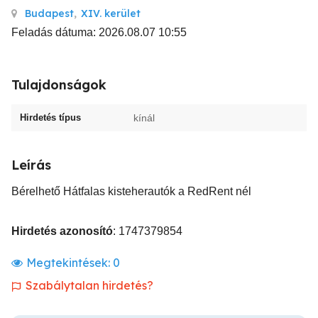
Budapest
,
XIV. kerület
Feladás dátuma: 2026.08.07 10:55
Tulajdonságok
Hirdetés típus
kínál
Leírás
Bérelhető Hátfalas kisteherautók a RedRent nél
Hirdetés azonosító
: 1747379854
Megtekintések:
0
Szabálytalan hirdetés?