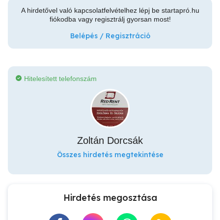
A hirdetővel való kapcsolatfelvételhez lépj be startapró.hu
fiókodba vagy regisztrálj gyorsan most!
Belépés / Regisztráció
Hitelesített telefonszám
Zoltán Dorcsák
Összes hirdetés megtekintése
Hirdetés megosztása