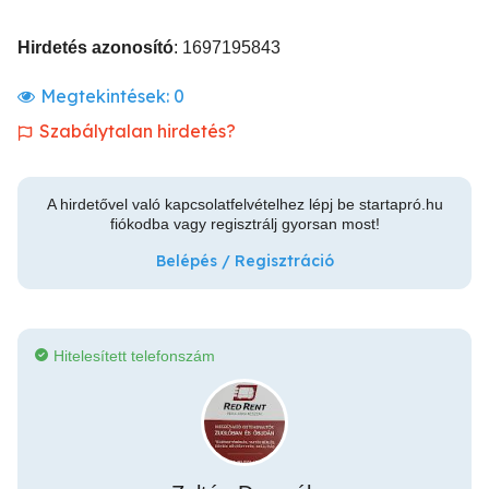
Hirdetés azonosító
: 1697195843
Megtekintések:
0
Szabálytalan hirdetés?
A hirdetővel való kapcsolatfelvételhez lépj be startapró.hu
fiókodba vagy regisztrálj gyorsan most!
Belépés / Regisztráció
Hitelesített telefonszám