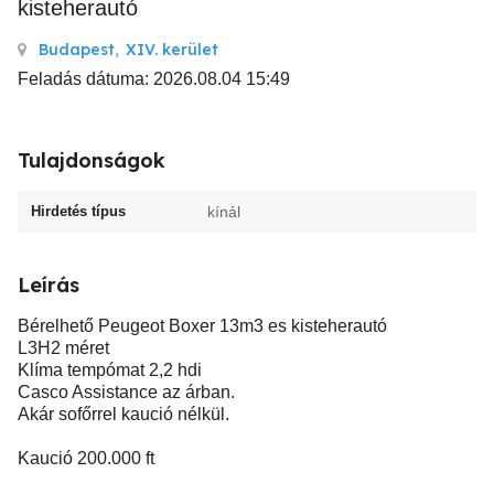
kisteherautó
Budapest
,
XIV. kerület
Feladás dátuma: 2026.08.04 15:49
Tulajdonságok
Hirdetés típus
kínál
Leírás
Bérelhető Peugeot Boxer 13m3 es kisteherautó
L3H2 méret
Klíma tempómat 2,2 hdi
Casco Assistance az árban.
Akár sofőrrel kaució nélkül.
Kaució 200.000 ft