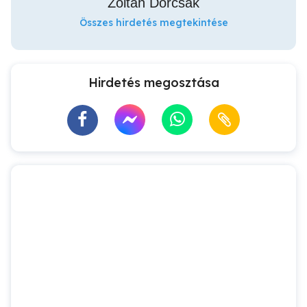
Zoltán Dorcsák
Összes hirdetés megtekintése
Hirdetés megosztása