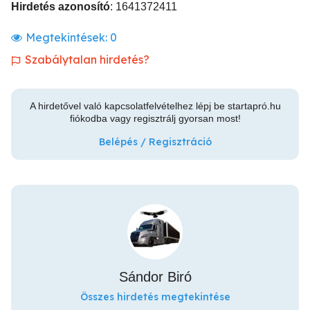
Hirdetés azonosító
: 1641372411
Megtekintések:
0
Szabálytalan hirdetés?
A hirdetővel való kapcsolatfelvételhez lépj be startapró.hu
fiókodba vagy regisztrálj gyorsan most!
Belépés / Regisztráció
Sándor Biró
Összes hirdetés megtekintése