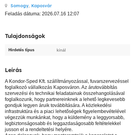
Somogy
,
Kaposvár
Feladás dátuma: 2026.07.16 12:07
Tulajdonságok
Hirdetés típus
kínál
Leírás
A Kondor-Sped Kft. szállítmányozással, fuvarszervezéssel
foglalkozó vállalkozás Kaposváron. Az árutovábbítás
szervezési és technikai feladatainak összehangolásával
foglalkozunk, hogy partnereinknek a lehető legkevesebb
gondjuk legyen áruik továbbítására. A közlekedési
infrastruktúra és a piaci lehetőségek figyelembevételével
végezzük munkánkat, hogy a küldemény a leggyorsabb,
legbiztonságosabb és leggazdaságosabb feltételekkel
jusson el a rendeltetési helyére.