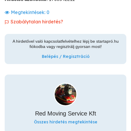
Megtekintések:
0
Szabálytalan hirdetés?
A hirdetővel való kapcsolatfelvételhez lépj be startapró.hu
fiókodba vagy regisztrálj gyorsan most!
Belépés / Regisztráció
Red Moving Service Kft
Összes hirdetés megtekintése