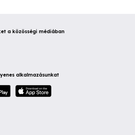
ket a közösségi médiában
ngyenes alkalmazásunkat