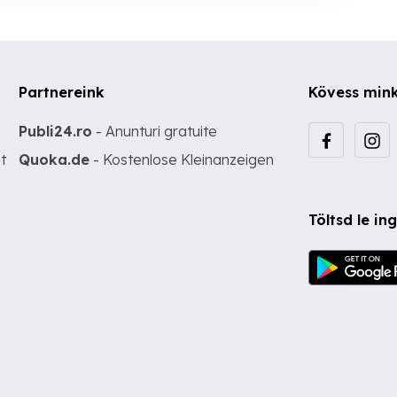
Partnereink
Kövess min
Publi24.ro
- Anunturi gratuite
t
Quoka.de
- Kostenlose Kleinanzeigen
Töltsd le i