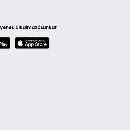
ngyenes alkalmazásunkat