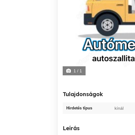
1
/ 1
Tulajdonságok
Hirdetés típus
kínál
Leírás