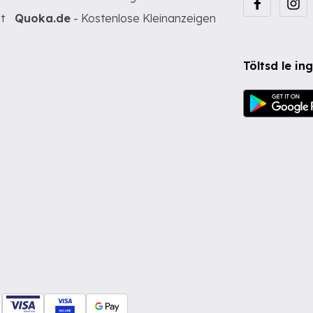
t
Quoka.de
- Kostenlose Kleinanzeigen
Töltsd le i