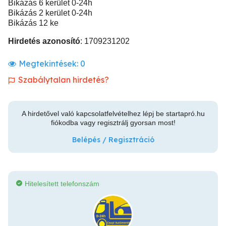
Bikázás 6 kerület 0-24h
Bikázás 2 kerület 0-24h
Bikázás 12 ke
Hirdetés azonosító
: 1709231202
Megtekintések:
0
Szabálytalan hirdetés?
A hirdetővel való kapcsolatfelvételhez lépj be startapró.hu
fiókodba vagy regisztrálj gyorsan most!
Belépés / Regisztráció
Hitelesített telefonszám