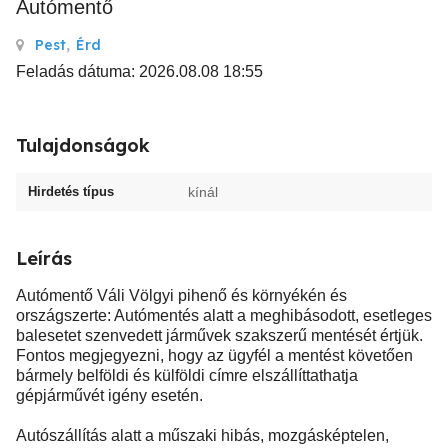
Autómentő
Pest
,
Érd
Feladás dátuma: 2026.08.08 18:55
Tulajdonságok
Hirdetés típus
kínál
Leírás
Autómentő Váli Völgyi pihenő és környékén és
országszerte: Autómentés alatt a meghibásodott, esetleges
balesetet szenvedett járművek szakszerű mentését értjük.
Fontos megjegyezni, hogy az ügyfél a mentést követően
bármely belföldi és külföldi címre elszállíttathatja
gépjárművét igény esetén.
Autószállítás alatt a műszaki hibás, mozgásképtelen,