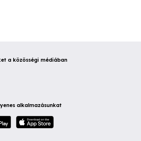
ket a közösségi médiában
ngyenes alkalmazásunkat