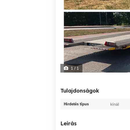
1
/ 1
Tulajdonságok
Hirdetés típus
kínál
Leírás