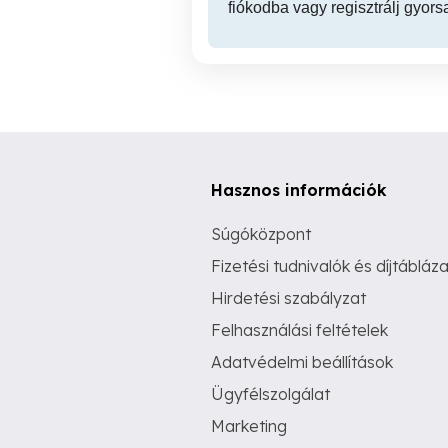
fiókodba vagy regisztrálj gyors
Hasznos információk
Súgóközpont
Fizetési tudnivalók és díjtábláza
Hirdetési szabályzat
Felhasználási feltételek
Adatvédelmi beállítások
Ügyfélszolgálat
Marketing