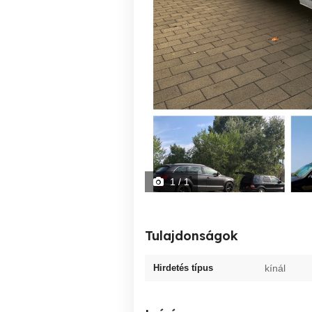
1
/ 1
Tulajdonságok
Hirdetés típus
kínál