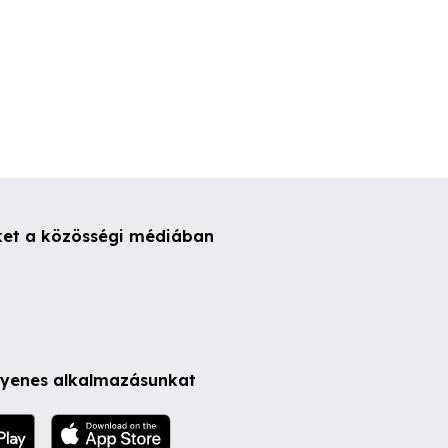
ket a közösségi médiában
ngyenes alkalmazásunkat