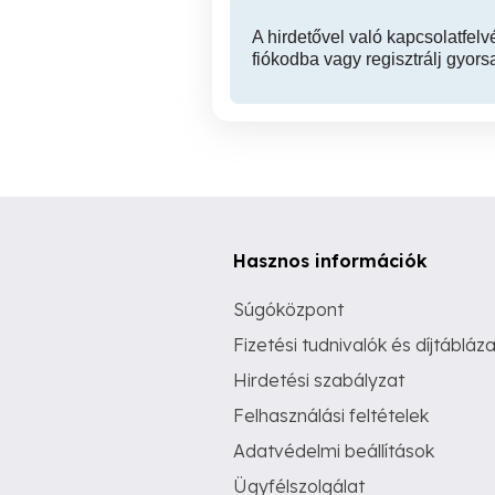
A hirdetővel való kapcsolatfelv
fiókodba vagy regisztrálj gyors
Hasznos információk
Súgóközpont
Fizetési tudnivalók és díjtábláza
Hirdetési szabályzat
Felhasználási feltételek
Adatvédelmi beállítások
Ügyfélszolgálat