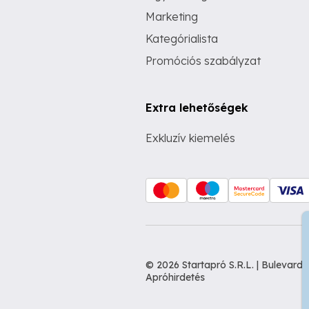
Marketing
Kategórialista
Promóciós szabályzat
Extra lehetőségek
Exkluzív kiemelés
© 2026 Startapró S.R.L. | Bulevar
Apróhirdetés