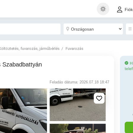
Fió
Költöztetés, fuvarozás, járműbérlés
Fuvarozás
H
tele
Feladás dátuma: 2026.07.18 18:47