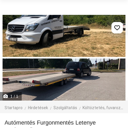
1
/ 1
Startapro
Hirdetések
Szolgáltatás
Költöztetés, fuvarozás, járműbérlés
Autómentés Furgonmentés Letenye