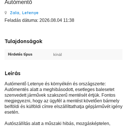
Autómentő
Zala
,
Letenye
Feladás dátuma: 2026.08.04 11:38
Tulajdonságok
Hirdetés típus
kínál
Leírás
Autómentő Letenye és környékén és országszerte:
Autómentés alatt a meghibásodott, esetleges balesetet
szenvedett járművek szakszerű mentését értjük. Fontos
megjegyezni, hogy az ügyfél a mentést követően bármely
belföldi és külföldi címre elszállíttathatja gépjárművét igény
esetén.
Autószállítás alatt a műszaki hibás, mozgásképtelen,