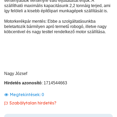
versenyautók versenyre való eljuttatását értjük. A
szállítható maximális kapacitásunk 2,2 tonnáig terjed, ami
így felöleli a kisebb építőipari munkagépek szállítását is.
Motorkerékpár mentés: Ebbe a szolgáltatásunkba
beletartozik bármilyen apró termetű robogó, illetve nagy
köbcentivel és nagy testtel rendelkező motor szállítása.
Nagy József
Hirdetés azonosító
: 1714544663
Megtekintések:
0
Szabálytalan hirdetés?