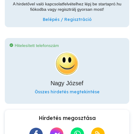
A hirdetővel való kapcsolatfelvételhez lépj be startapró.hu
fiókodba vagy regisztrálj gyorsan most!
Belépés / Regisztráció
Hitelesített telefonszám
Nagy József
Összes hirdetés megtekintése
Hirdetés megosztása