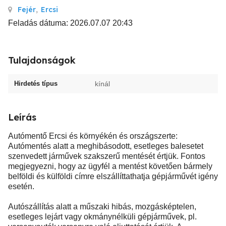
Fejér
,
Ercsi
Feladás dátuma: 2026.07.07 20:43
Tulajdonságok
Hirdetés típus
kínál
Leírás
Autómentő Ercsi és környékén és országszerte:
Autómentés alatt a meghibásodott, esetleges balesetet
szenvedett járművek szakszerű mentését értjük. Fontos
megjegyezni, hogy az ügyfél a mentést követően bármely
belföldi és külföldi címre elszállíttathatja gépjárművét igény
esetén.
Autószállítás alatt a műszaki hibás, mozgásképtelen,
esetleges lejárt vagy okmánynélküli gépjárművek, pl.