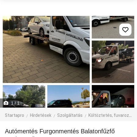
1
/ 1
Startapro
Hirdetések
Szolgáltatás
Költöztetés, fuvarozás, járműbérlés
Autómentés Furgonmentés Balatonfűzfő