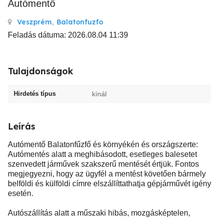
Autómentő
Veszprém
,
Balatonfuzfo
Feladás dátuma: 2026.08.04 11:39
Tulajdonságok
Hirdetés típus
kínál
Leírás
Autómentő Balatonfűzfő és környékén és országszerte:
Autómentés alatt a meghibásodott, esetleges balesetet
szenvedett járművek szakszerű mentését értjük. Fontos
megjegyezni, hogy az ügyfél a mentést követően bármely
belföldi és külföldi címre elszállíttathatja gépjárművét igény
esetén.
Autószállítás alatt a műszaki hibás, mozgásképtelen,